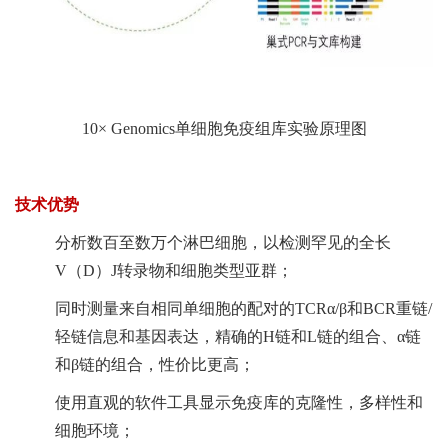
10× Genomics单细胞免疫组库实验原理图
技术优势
分析数百至数万个淋巴细胞，以检测罕见的全长
V（D）J转录物和细胞类型亚群；
同时测量来自相同单细胞的配对的TCRα/β和BCR重链/
轻链信息和基因表达，精确的H链和L链的组合、α链
和β链的组合，性价比更高；
使用直观的软件工具显示免疫库的克隆性，多样性和
细胞环境；