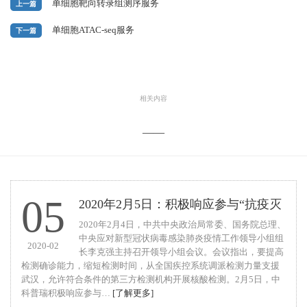
单细胞靶向转录组测序服务
上一篇
单细胞ATAC-seq服务
下一篇
相关内容
——
05
2020年2月5日：积极响应参与“抗疫灭
2020年2月4日，中共中央政治局常委、国务院总理、
中央应对新型冠状病毒感染肺炎疫情工作领导小组组
2020-02
长李克强主持召开领导小组会议。会议指出，要提高
检测确诊能力，缩短检测时间，从全国疾控系统调派检测力量支援
武汉，允许符合条件的第三方检测机构开展核酸检测。2月5日，中
科普瑞积极响应参与…
[了解更多]