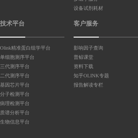
设备试剂耗材
技术平台
客户服务
Olink精准蛋白组学平台
影响因子查询
单细胞测序平台
普鲸课堂
三代测序平台
资料下载
二代测序平台
知乎OLINK专题
基因芯片平台
报告解读专栏
分子检测平台
病理检测平台
质谱分析平台
生物信息平台