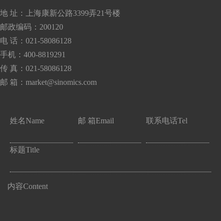
地 址：上海康新公路3399弄21号楼
邮政编码：200120
电 话：021-58086128
手机：400-8819291
传 真：021-58086128
邮 箱：market@sinomics.com
姓名
Name
邮 箱
Email
联系电话
Tel
标题
Title
内容
Content