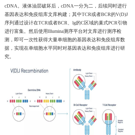
cDNA。液体油层破坏后，cDNA一分为二，后续同时进行
基因表达和免疫组库文库构建；其中TCR或者BCR的V(D)J
序列通过设计在TCR或者BCR、lg的C区域的巢式PCR引物
进行富集。然后使用Illumina测序平台对文库进行测序检
测，即可一次性获得大量单细胞的基因表达和免疫组库数
据，实现在单细胞水平同时对基因表达和免疫组库进行研
究。