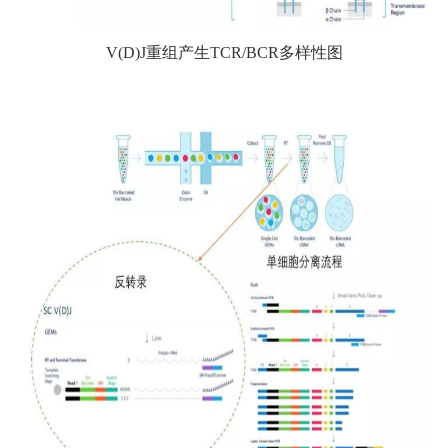
V(D)J重组产生TCR/BCR多样性图