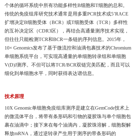
个体的循环系统中所有功能多样性B细胞和T细胞的总和。
传统的免疫组库研究技术通常是用多重PCR技术或5’RACE
扩增决定B细胞受体（BCR）或T细胞受体（TCR）多样性
的互补决定区（CDR3区），再结合高通量测序技术实现，
但往往只能检测TCR和BCR一条链的序列信息。2015年，
10× Genomics发布了基于微流控和油滴包裹技术的Chromium
单细胞系统平台，可实现高通量的单细胞转录组和单细胞
V(D)J测序。不但可以将TCR/BCR双链完美匹配，而且可以
细化到单细胞水平，同时获得表达谱信息。
技术原理
10X Genomic单细胞免疫组库测序是建立在GemCode技术上
的微流体平台，将带有条形码和引物的凝胶珠与单个细胞包
裹在油滴中；接下来在每个油滴内，凝胶珠溶解，细胞裂解
释放mRNA，通过逆转录产生用于测序的带条形码的