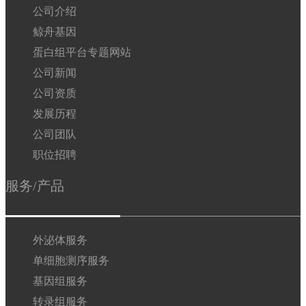
公司介绍
鲸舟基因
蛋白组平台专题网站
公司新闻
公司资质
发展历程
公司团队
职位招聘
服务/产品
外泌体服务
单细胞测序服务
基因组服务
转录组服务