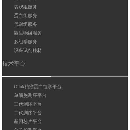
表观组服务
蛋白组服务
代谢组服务
微生物组服务
多组学服务
设备试剂耗材
技术平台
Olink精准蛋白组学平台
单细胞测序平台
三代测序平台
二代测序平台
基因芯片平台