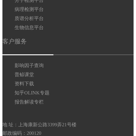
分子检测平台
病理检测平台
质谱分析平台
生物信息平台
客户服务
影响因子查询
普鲸课堂
资料下载
知乎OLINK专题
报告解读专栏
地 址：上海康新公路3399弄21号楼
邮政编码：200120