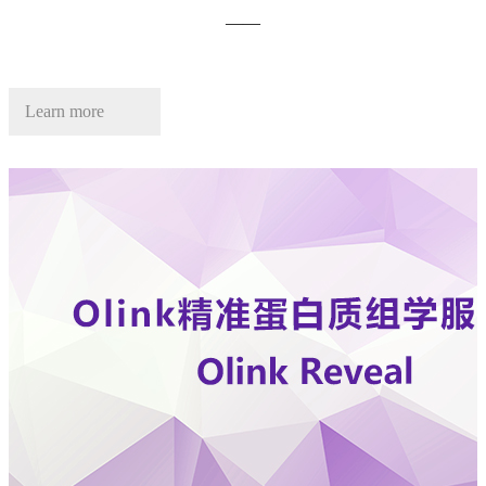
——
Learn more