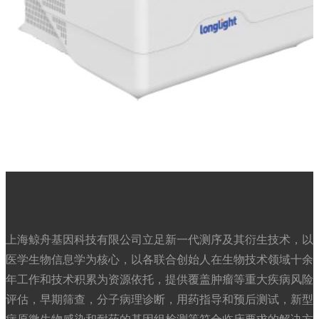
上海鲸舟基因科技有限公司立足新一代测序及其衍生技术，以
医学生物信息学为核心，以各联合创始人在生物技术领域十余
年工作和技术积累为资源依托，提供覆盖肿瘤等重大疾病风险
评估，早期筛查，分子病理诊断，用药指导和预后测试，新型