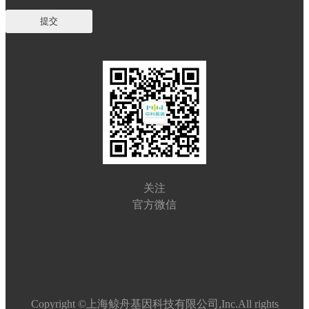
关注
官方微信
Copyright ©
上海鲸舟基因科技有限公司
,Inc.All rights