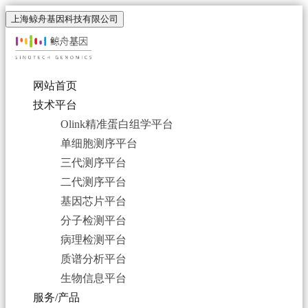
上海鲸舟基因科技有限公司
网站首页
技术平台
Olink精准蛋白组学平台
单细胞测序平台
三代测序平台
二代测序平台
基因芯片平台
分子检测平台
病理检测平台
质谱分析平台
生物信息平台
服务/产品