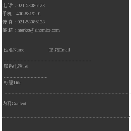
电 话：021-58086128
手机：400-8819291
传 真：021-58086128
邮 箱：market@sinomics.com
姓名
Name
邮 箱
Email
联系电话
Tel
标题
Title
内容
Content