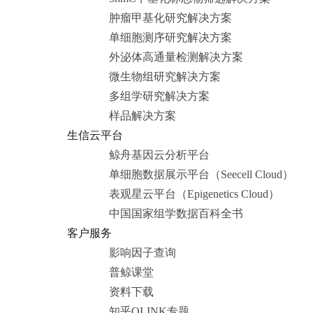
肿瘤甲基化研究解决方案
单细胞测序研究解决方案
外泌体高通量检测解决方案
微生物组研究解决方案
多组学研究解决方案
样品解决方案
生信云平台
鲸舟基因云分析平台
单细胞数据展示平台（Seecell Cloud）
表观星云平台（Epigenetics Cloud）
中国国家组学数据百科全书
客户服务
影响因子查询
普鲸课堂
资料下载
知乎OLINK专题