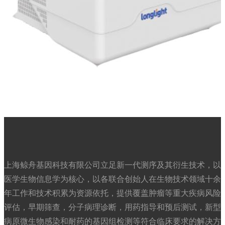
上海鲸舟基因科技有限公司立足新一代测序及其衍生技术，以
医学生物信息学为核心，以各联合创始人在生物技术领域十余
年工作和技术积累为资源依托，提供覆盖肿瘤等重大疾病风险
评估，早期筛查，分子病理诊断，用药指导和预后测试，新型
病原微生物感染和耐药的基因组检测等符合临床要求的解决方