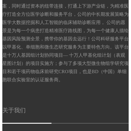
案，同时通过资本的纽带连接，打通上下游产业链，为精准医
疗打造全方位医学诊断和服务平台，公司的中长期发展策略为
医学大数据挖掘和人工智能的临床辅助诊断应用， 公司的愿
景是为每一个病患打造精准医疗路线图，为每一个健康人描绘
基因风险预测全景，携带你的基因去远行！公司科研服务平台
以甲基化、单细胞和微生态研究服务为主要特色方向。该平台
是十万人基因组计划协同项目— 十万人甲基化组计划（表观
星图计划）的项目实施方；参与了多项大型微生物组学研究项
目和若干项药物临床前研究CRO项目，也是BD（中国）单细
胞联合实验室的认证服务商。
关于我们