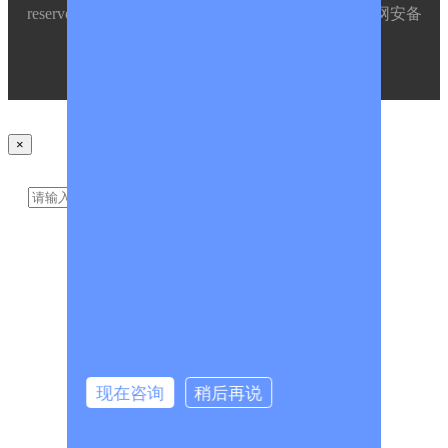
reserved.
网站地图
沪ICP备18002818号-1
沪公网安备
31011502008105号
Powered by
CmsEasy
Rss
×
搜索
现在咨询
稍后再说