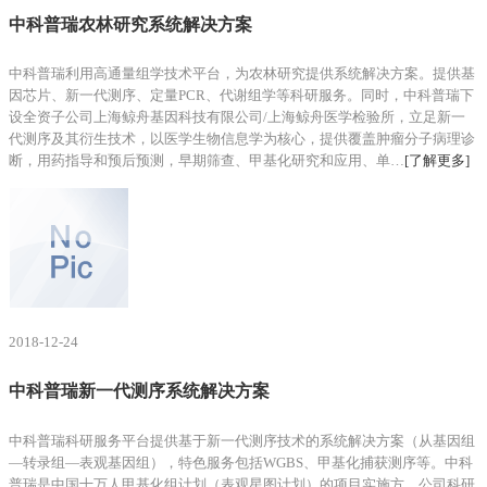
中科普瑞农林研究系统解决方案
中科普瑞利用高通量组学技术平台，为农林研究提供系统解决方案。提供基
因芯片、新一代测序、定量PCR、代谢组学等科研服务。同时，中科普瑞下
设全资子公司上海鲸舟基因科技有限公司/上海鲸舟医学检验所，立足新一
代测序及其衍生技术，以医学生物信息学为核心，提供覆盖肿瘤分子病理诊
断，用药指导和预后预测，早期筛查、甲基化研究和应用、单…
[了解更多]
2018-12-24
中科普瑞新一代测序系统解决方案
中科普瑞科研服务平台提供基于新一代测序技术的系统解决方案（从基因组
—转录组—表观基因组），特色服务包括WGBS、甲基化捕获测序等。中科
普瑞是中国十万人甲基化组计划（表观星图计划）的项目实施方，公司科研