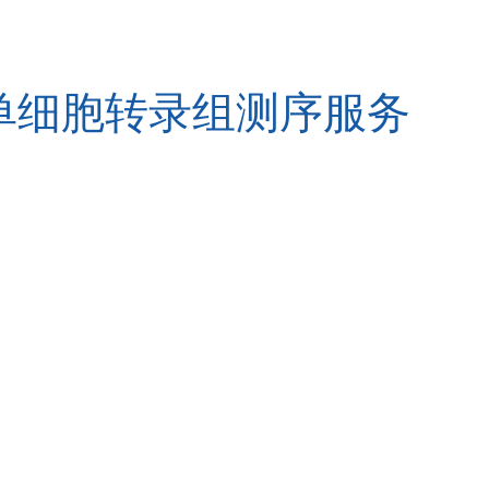
ICS单细胞转录组测序服务