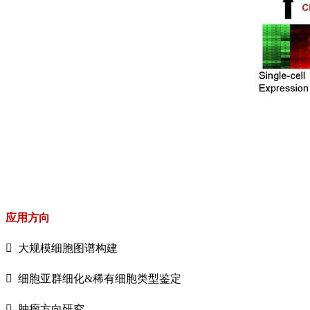
应用方向

大规模细胞图谱构建

细胞亚群细化&稀有细胞类型鉴定

肿瘤方向研究