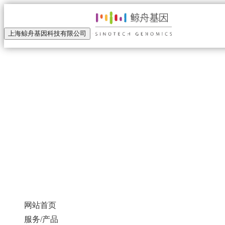
上海鲸舟基因科技有限公司
网站首页
服务/产品