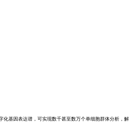
平的数字化基因表达谱，可实现数千甚至数万个单细胞群体分析，解