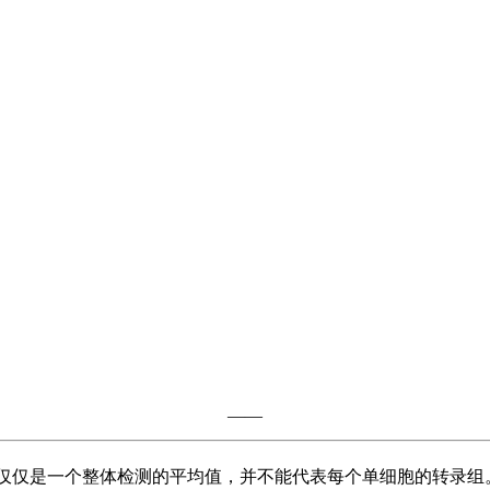
——
得到的仅仅是一个整体检测的平均值，并不能代表每个单细胞的转录