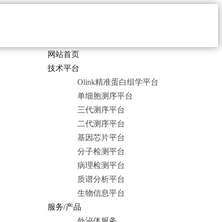
网站首页
技术平台
Olink精准蛋白组学平台
单细胞测序平台
三代测序平台
二代测序平台
基因芯片平台
分子检测平台
病理检测平台
质谱分析平台
生物信息平台
服务/产品
外泌体服务