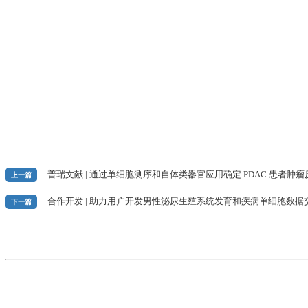
普瑞文献 | 通过单细胞测序和自体类器官应用确定 PDAC 患者肿瘤反
上一篇
合作开发 | 助力用户开发男性泌尿生殖系统发育和疾病单细胞数据交
下一篇