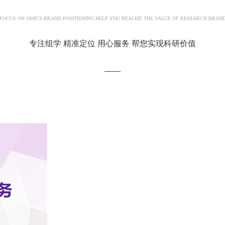
FOCUS ON OMICS BRAND POSITIONING HELP YOU REALIZE THE VALUE OF RESEARCH BRAN
专注组学 精准定位 用心服务 帮您实现科研价值
——