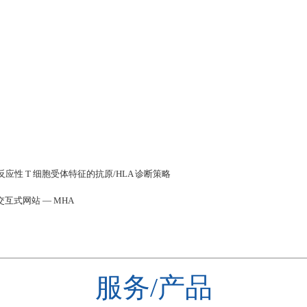
应性 T 细胞受体特征的抗原/HLA 诊断策略
互式网站 — MHA
服务/产品