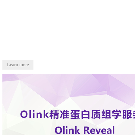
Learn more