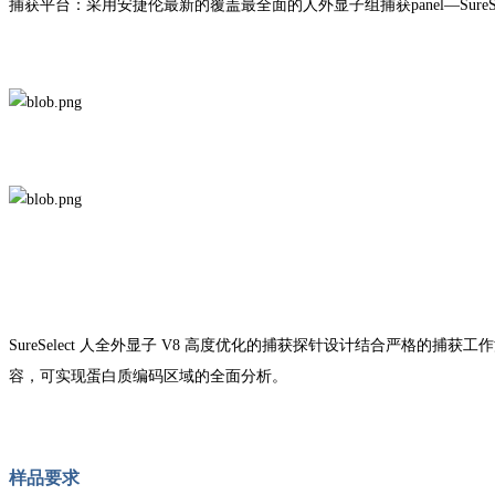
捕获平台：采用安捷伦最新的覆盖最全面的人外显子组捕获panel—SureSe
SureSelect 人全外显子 V8 高度优化的捕获探针设计结合严
容，可实现蛋白质编码区域的全面分析。
样品要求