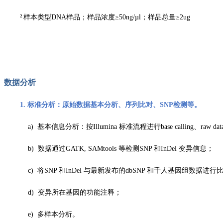
²
样本类型DNA样品；样品浓度≥50ng/µl；样品总量≥2ug
数据分析
1. 标准分析：原始数据基本分析、序列比对、SNP检测等。
a) 基本信息分析：按Illumina 标准流程进行base calling、raw
b) 数据通过GATK, SAMtools 等检测SNP 和InDel 变异信息；
c) 将SNP 和InDel 与最新发布的dbSNP 和千人基因组数据进行
d) 变异所在基因的功能注释；
e) 多样本分析。