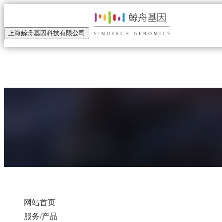
上海鲸舟基因科技有限公司
网站首页
服务/产品