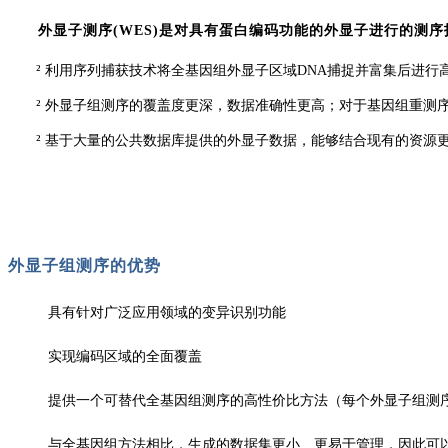
外显子测序(WES)是对具有蛋白编码功能的外显子进行的测
²
利用序列捕获技术将全基因组外显子区域DNA捕捉并富集后进行
²
外显子组测序的覆盖度更深，数据准确性更高；对于基因组重测序成
²
基于大量的公共数据库提供的外显子数据，能够结合现有的资源
外显子组测序的优势
具有针对广泛应用领域的变异识别功能
实现编码区域的全面覆盖
提供一个可替代全基因组测序的高性价比方法（每个外显子组测序4–
与全基因组方法相比，生成的数据集更小、更易于管理，因此可