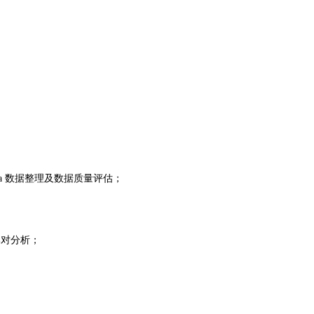
 data 数据整理及数据质量评估；
比对分析；