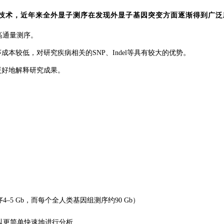
序技术，近年来全外显子测序在发现外显子基因突变方面逐渐得到广泛
高通量测序。
。
本较低，对研究疾病相关的SNP、Indel等具有较大的优势
更好地解释研究成果。
5 Gb，而每个全人类基因组测序约90 Gb）
以更简单快速地进行分析