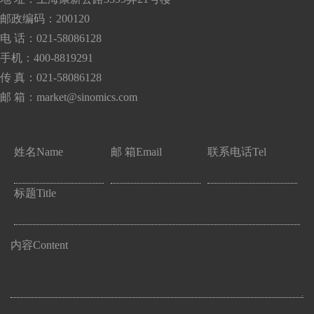
邮政编码：200120
电 话：021-58086128
手机：400-8819291
传 真：021-58086128
邮 箱：market@sinomics.com
姓名
Name
邮 箱
Email
联系电话
Tel
标题
Title
内容
Content