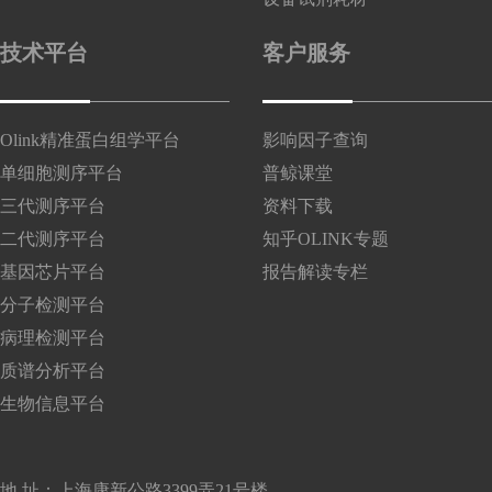
技术平台
客户服务
Olink精准蛋白组学平台
影响因子查询
单细胞测序平台
普鲸课堂
三代测序平台
资料下载
二代测序平台
知乎OLINK专题
基因芯片平台
报告解读专栏
分子检测平台
病理检测平台
质谱分析平台
生物信息平台
地 址：上海康新公路3399弄21号楼