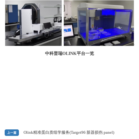
中科普瑞OLINK平台一览
Olink精准蛋白质组学服务(Target96 脏器损伤 panel)
上一篇