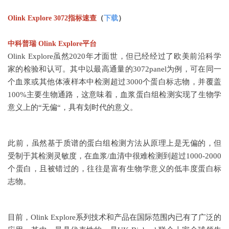
Olink Explore 3072指标速查
（
下载
）
中科普瑞 Olink Explore平台
Olink Explore
虽然2020年才面世，但已经经过了欧美前沿科学
家的检验和认可。其中以最高通量的3072panel为例，可在同一
个血浆或其他体液样本中检测超过3000个蛋白标志物，并覆盖
100%主要生物通路，这意味着，血浆蛋白组检测实现了生物学
意义上的“无偏“，具有划时代的意义。
此前，虽然基于质谱的蛋白组检测方法从原理上是无偏的，但
受制于其检测灵敏度，在血浆/血清中很难检测到超过1000-2000
个蛋白，且被错过的，往往是富有生物学意义的低丰度蛋白标
志物。
目前，Olink Explore系列技术和产品在国际范围内已有了广泛的