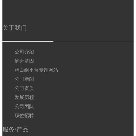
关于我们
公司介绍
鲸舟基因
蛋白组平台专题网站
公司新闻
公司资质
发展历程
公司团队
职位招聘
服务/产品