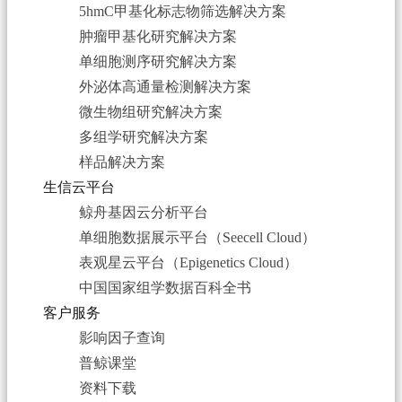
5hmC甲基化标志物筛选解决方案
肿瘤甲基化研究解决方案
单细胞测序研究解决方案
外泌体高通量检测解决方案
微生物组研究解决方案
多组学研究解决方案
样品解决方案
生信云平台
鲸舟基因云分析平台
单细胞数据展示平台（Seecell Cloud）
表观星云平台（Epigenetics Cloud）
中国国家组学数据百科全书
客户服务
影响因子查询
普鲸课堂
资料下载