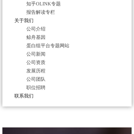
知乎OLINK专题
报告解读专栏
关于我们
公司介绍
鲸舟基因
蛋白组平台专题网站
公司新闻
公司资质
发展历程
公司团队
职位招聘
联系我们