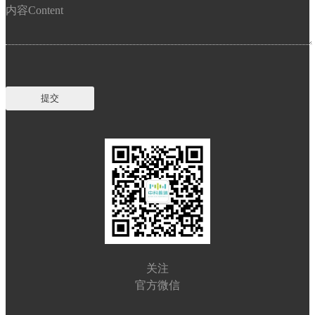
内容
Content
关注
官方微信